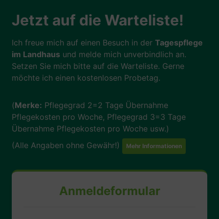
per E-Mail für weitere Informationen zur
Verfügung. Ihre Bewerbung wird mit Freude
Jetzt auf die Warteliste!
entgegengenommen.
Ich freue mich auf einen Besuch in der
Tagespflege
im Landhaus
und melde mich unverbindlich an.
Setzen Sie mich bitte auf die Warteliste. Gerne
möchte ich einen kostenlosen Probetag.
(
Merke:
Pflegegrad 2=2 Tage Übernahme
Pflegekosten pro Woche, Pflegegrad 3=3 Tage
Übernahme Pflegekosten pro Woche usw.)
(Alle Angaben ohne Gewähr!)
Mehr Informationen
Anmeldeformular