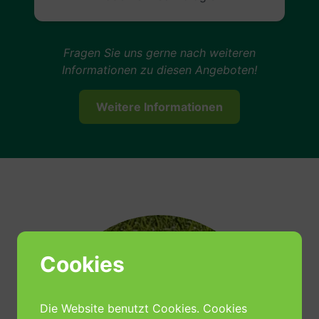
Fragen Sie uns gerne nach weiteren
Informationen zu diesen Angeboten!
Weitere Informationen
Cookies
Die Website benutzt Cookies. Cookies