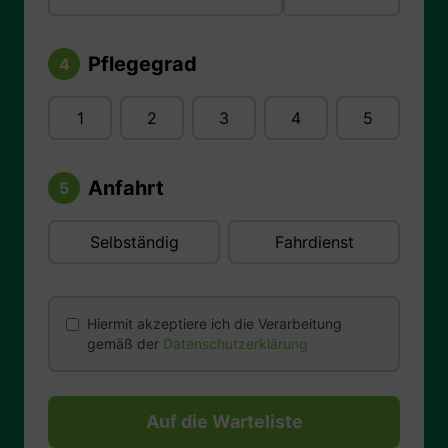
Pflegegrad
4
1
2
3
4
5
Anfahrt
5
Selbständig
Fahrdienst
Hiermit akzeptiere ich die Verarbeitung
gemäß der
Datenschutzerklärung
Auf die Warteliste