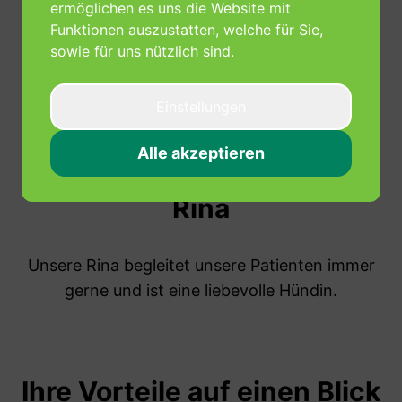
ermöglichen es uns die Website mit
Funktionen auszustatten, welche für Sie,
sowie für uns nützlich sind.
Einstellungen
Alle akzeptieren
Unser Therapiehund:
Rina
Unsere Rina begleitet unsere Patienten immer
gerne und ist eine liebevolle Hündin.
Ihre Vorteile auf einen Blick