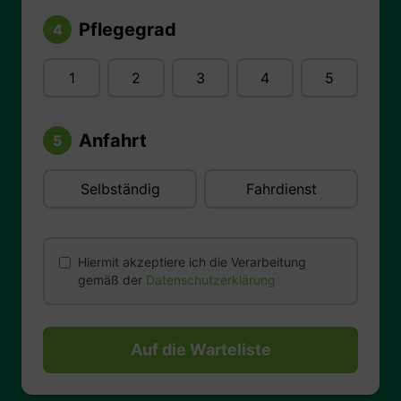
Pflegegrad
4
1
2
3
4
5
Anfahrt
5
Selbständig
Fahrdienst
Hiermit akzeptiere ich die Verarbeitung
gemäß der
Datenschutzerklärung
Auf die Warteliste